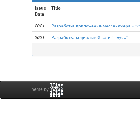
Issue
Title
Date
2021
Разработка приложения-мессенджера «H
2021
Разработка социальной сети "Heyup"
Theme by