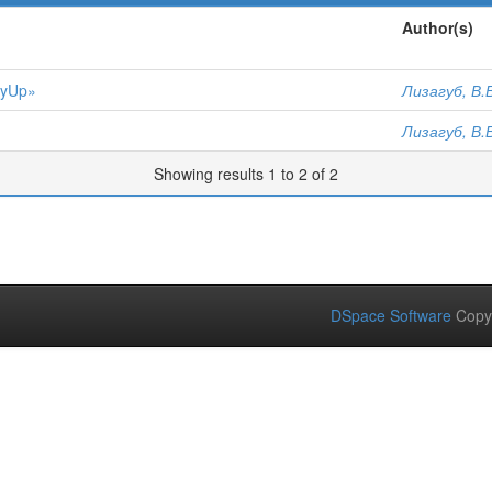
Author(s)
eyUp»
Лизагуб, В.
Лизагуб, В.
Showing results 1 to 2 of 2
DSpace Software
Copy