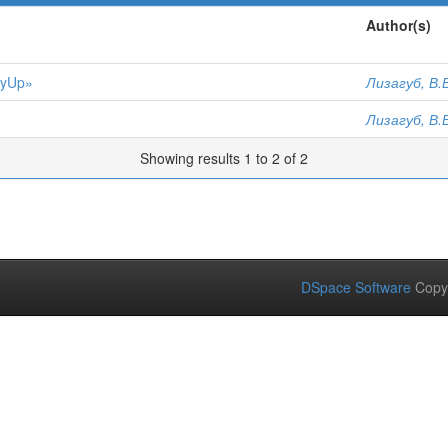
Author(s)
eyUp»
Лизагуб, В.
Лизагуб, В.
Showing results 1 to 2 of 2
DSpace Software
Copy