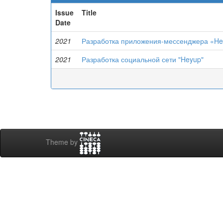
Issue
Title
Date
2021
Разработка приложения-мессенджера «H
2021
Разработка социальной сети "Heyup"
Theme by