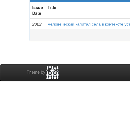
Issue
Title
Date
2022
Человеческий капитал села в контексте ус
Theme by