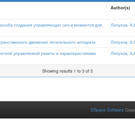
Author(s)
пособа создания управляющих сил и моментов для
Лопухов, А.
ранственного движения летательного аппарата
Лопухов, А.
итной управляемой ракеты и характеристиками
Лопухов, А.
Showing results 1 to 3 of 3
DSpace Software
Copy