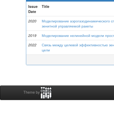
Issue
Title
Date
2020
Моделирование аэрогазодинамического с
зенитной управляемой ракеты
2019
Моделирование нелинейной модели прост
2022
Связь между целевой эффективностью зен
цели
Theme by