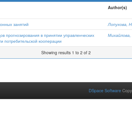
Author(s)
ионных занятий
Лопухова, Н
ов прогнозирования в принятии управленческих
Михайлова, 
и потребительской кооперации
Showing results 1 to 2 of 2
DSpace Software
Copy