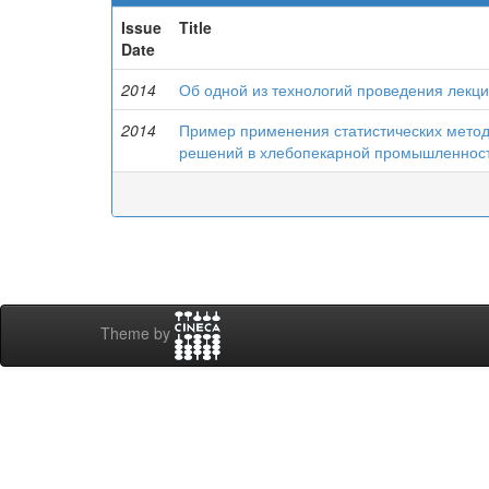
Issue
Title
Date
2014
Об одной из технологий проведения лекц
2014
Пример применения статистических метод
решений в хлебопекарной промышленност
Theme by