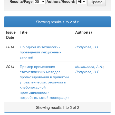
Results/Page
Authors/Record:
Showing results 1 to 2 of 2
Issue
Title
Author(s)
Date
2014
Об одной из технологий
Лопухова, Н.Г.
проведения лекционных
занятий
2014
Пример применения
Михайлова, А.А.
;
статистических методов
Лопухова, Н.Г.
прогнозирования в принятии
управленческих решений в
хлебопекарной
промышленности
потребительской кооперации
Showing results 1 to 2 of 2