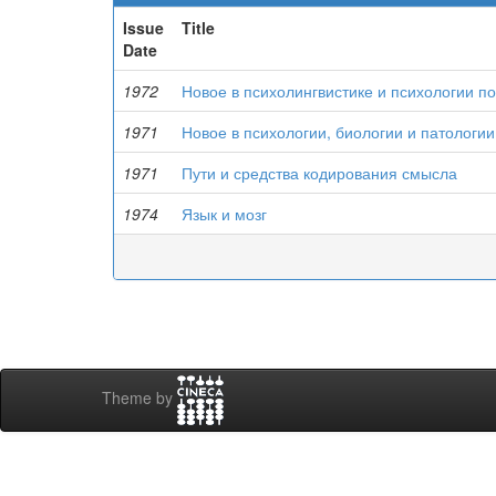
Issue
Title
Date
1972
Новое в психолингвистике и психологии п
1971
Новое в психологии, биологии и патологи
1971
Пути и средства кодирования смысла
1974
Язык и мозг
Theme by