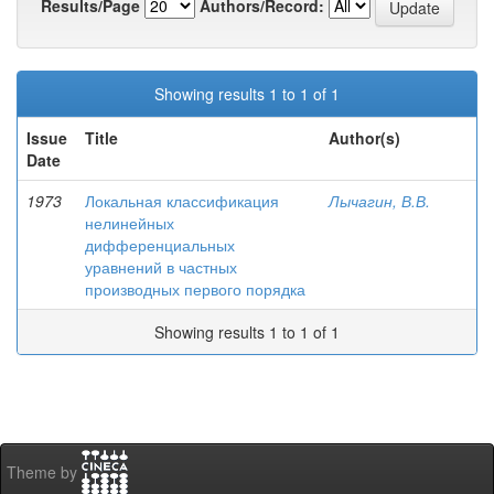
Results/Page
Authors/Record:
Showing results 1 to 1 of 1
Issue
Title
Author(s)
Date
1973
Локальная классификация
Лычагин, В.В.
нелинейных
дифференциальных
уравнений в частных
производных первого порядка
Showing results 1 to 1 of 1
Theme by