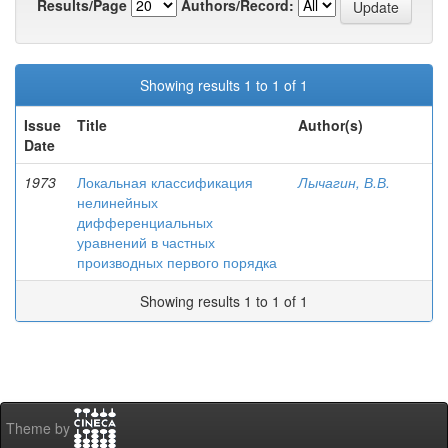
Results/Page
Authors/Record:
Showing results 1 to 1 of 1
Issue
Title
Author(s)
Date
1973
Локальная классификация
Лычагин, В.В.
нелинейных
дифференциальных
уравнений в частных
производных первого порядка
Showing results 1 to 1 of 1
Theme by