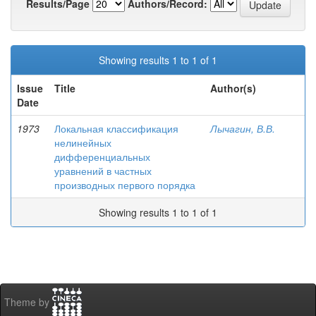
Results/Page
Authors/Record:
Showing results 1 to 1 of 1
Issue
Title
Author(s)
Date
1973
Локальная классификация
Лычагин, В.В.
нелинейных
дифференциальных
уравнений в частных
производных первого порядка
Showing results 1 to 1 of 1
Theme by