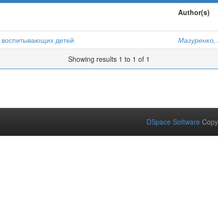
Author(s)
, воспитывающих детей
Мазуренко, 
Showing results 1 to 1 of 1
DSpace Software
Copy