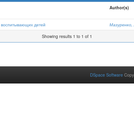
Author(s)
, воспитывающих детей
Мазуренко, 
Showing results 1 to 1 of 1
DSpace Software
Copy