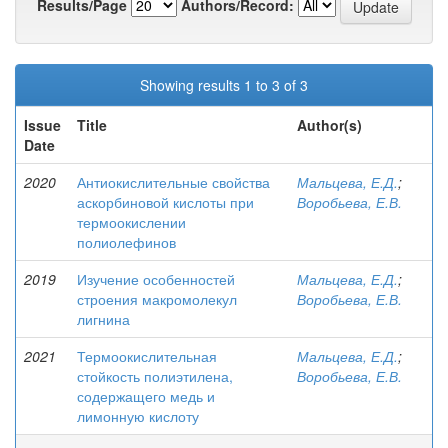
Results/Page
Authors/Record:
Showing results 1 to 3 of 3
Issue
Title
Author(s)
Date
2020
Антиокислительные свойства
Мальцева, Е.Д.
;
аскорбиновой кислоты при
Воробьева, Е.В.
термоокислении
полиолефинов
2019
Изучение особенностей
Мальцева, Е.Д.
;
строения макромолекул
Воробьева, Е.В.
лигнина
2021
Термоокислительная
Мальцева, Е.Д.
;
стойкость полиэтилена,
Воробьева, Е.В.
содержащего медь и
лимонную кислоту