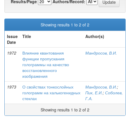
Results/Page
Authors/Record:
Showing results 1 to 2 of 2
Issue
Title
Author(s)
Date
1972
Влияние квантования
Мандросов, В.И.
функции пропускания
голограммы на качество
восстановленного
изображения
1973
О свойствах тонкослойных
Мандросов, В.И.
;
голограмм на халькогенидных
Пик, Е.И.
;
Соболев,
стеклах
Г.А.
Showing results 1 to 2 of 2