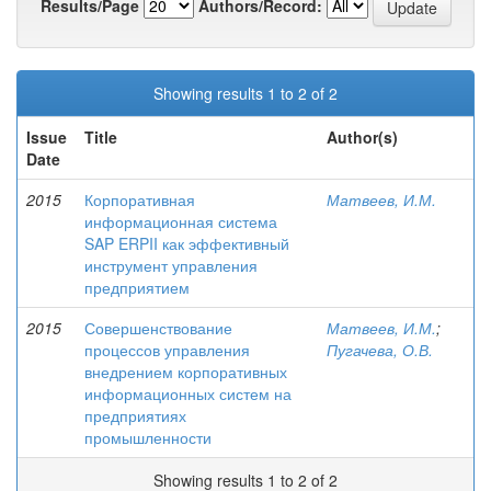
Results/Page
Authors/Record:
Showing results 1 to 2 of 2
Issue
Title
Author(s)
Date
2015
Корпоративная
Матвеев, И.М.
информационная система
SAP ERPII как эффективный
инструмент управления
предприятием
2015
Совершенствование
Матвеев, И.М.
;
процессов управления
Пугачева, О.В.
внедрением корпоративных
информационных систем на
предприятиях
промышленности
Showing results 1 to 2 of 2