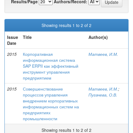
Results/Page
Authors/Record:
Showing results 1 to 2 of 2
Issue
Title
Author(s)
Date
2015
Корпоративная
Матвеев, И.М.
информационная система
SAP ERPII как эффективный
инструмент управления
предприятием
2015
Совершенствование
Матвеев, И.М.
;
процессов управления
Пугачева, О.В.
внедрением корпоративных
информационных систем на
предприятиях
промышленности
Showing results 1 to 2 of 2