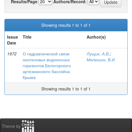
Results/Page
Authors/Record:
Showing results 1 to 1 of 1
Issue
Title
Author(s)
Date
1972
О гидравлической связи
Лущик, А.В.
;
неогеновых водоносных
Мелешин, В.И.
горизонтов Белогорского
артезианского бассейна
Крыма
Showing results 1 to 1 of 1
Theme by