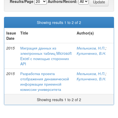
Results/Page
Authors/Record:
Showing results 1 to 2 of 2
Issue
Title
Author(s)
Date
2015
Миграция данных из
Мельников, Н.П.
;
электронных таблиц Microsoft
Кулинченко, В.Н.
Excel с помощью сторонних
API
2015
Разработка проекта
Мельников, Н.П.
;
отображения динамической
Кулинченко, В.Н.
информации приемной
комиссии университета
Showing results 1 to 2 of 2