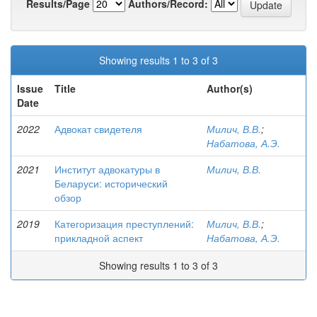
Results/Page
Authors/Record:
Showing results 1 to 3 of 3
Issue
Title
Author(s)
Date
2022
Адвокат свидетеля
Милич, В.В.
;
Набатова, А.Э.
2021
Институт адвокатуры в
Милич, В.В.
Беларуси: исторический
обзор
2019
Категоризация преступлений:
Милич, В.В.
;
прикладной аспект
Набатова, А.Э.
Showing results 1 to 3 of 3