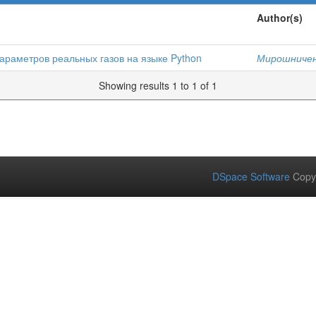
Author(s)
араметров реальных газов на языке Python
Мирошниченк
Showing results 1 to 1 of 1
DSpace Software
Copy