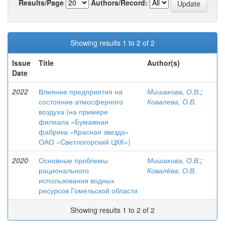
Results/Page
Authors/Record:
Showing results 1 to 2 of 2
Issue
Title
Author(s)
Date
2022
Влияние предприятия на
Мишакова, О.В.
;
состояние атмосферного
Ковалева, О.В.
воздуха (на примере
филиала «Бумажная
фабрика «Красная звезда»
ОАО «Светлогорский ЦКК»)
2020
Основные проблемы
Мишакова, О.В.
;
рационального
Ковалёва, О.В.
использования водных
ресурсов Гомельской области
Showing results 1 to 2 of 2