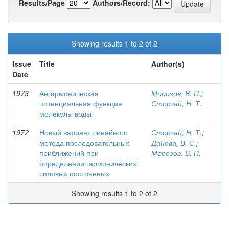
Results/Page
Authors/Record:
Showing results 1 to 2 of 2
Issue
Title
Author(s)
Date
1973
Ангармоническая
Морозов, В. П.
;
потенциальная функция
Сторчай, Н. Т.
молекулы воды
1972
Новый вариант линейного
Сторчай, Н. Т.
;
метода последовательных
Данова, В. С.
;
приближений при
Морозов, В. П.
определении гармонических
силовых постоянных
Showing results 1 to 2 of 2