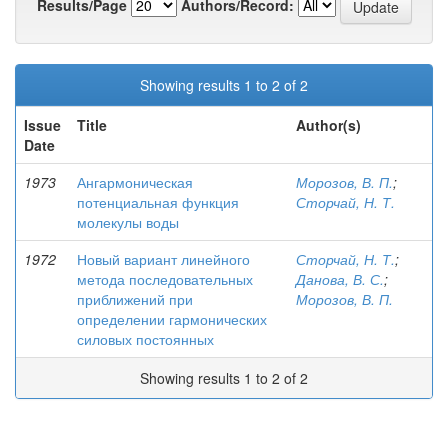
Results/Page
Authors/Record:
Showing results 1 to 2 of 2
Issue
Title
Author(s)
Date
1973
Ангармоническая
Морозов, В. П.
;
потенциальная функция
Сторчай, Н. Т.
молекулы воды
1972
Новый вариант линейного
Сторчай, Н. Т.
;
метода последовательных
Данова, В. С.
;
приближений при
Морозов, В. П.
определении гармонических
силовых постоянных
Showing results 1 to 2 of 2