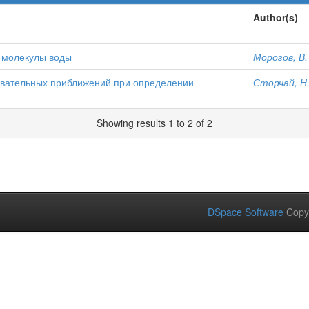
Author(s)
 молекулы воды
Морозов, В.
овательных приближений при определении
Сторчай, Н.
Showing results 1 to 2 of 2
DSpace Software
Copy