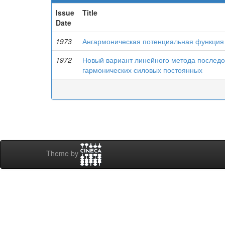
Issue
Title
Date
1973
Ангармоническая потенциальная функция
1972
Новый вариант линейного метода послед
гармонических силовых постоянных
Theme by