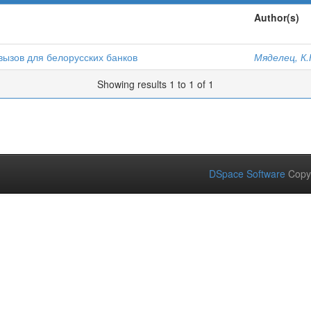
Author(s)
ызов для белорусских банков
Мяделец, К
Showing results 1 to 1 of 1
DSpace Software
Copy