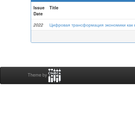
Issue
Title
Date
2022
Цифровая трансформация экономики как в
Theme by