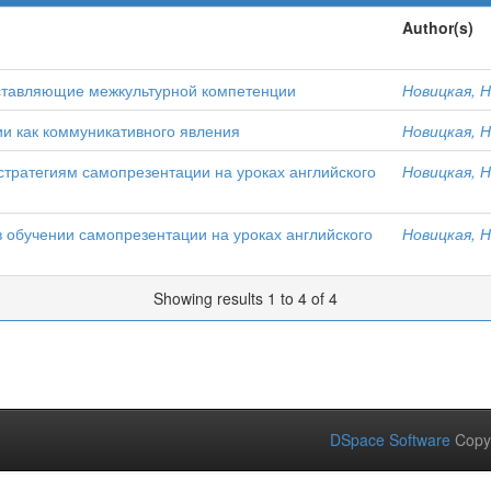
Author(s)
оставляющие межкультурной компетенции
Новицкая, Н
и как коммуникативного явления
Новицкая, Н
тратегиям самопрезентации на уроках английского
Новицкая, Н
 обучении самопрезентации на уроках английского
Новицкая, Н
Showing results 1 to 4 of 4
DSpace Software
Copy