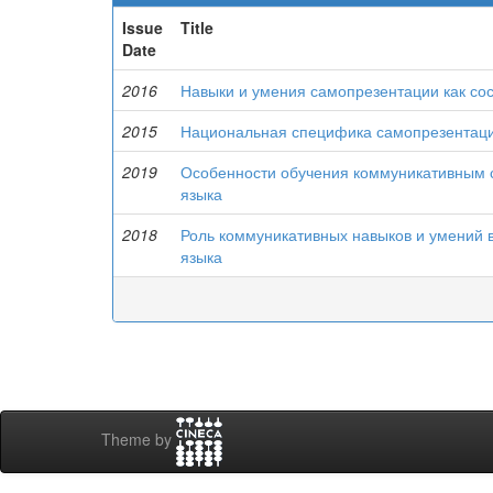
Issue
Title
Date
2016
Навыки и умения самопрезентации как с
2015
Национальная специфика самопрезентаци
2019
Особенности обучения коммуникативным с
языка
2018
Роль коммуникативных навыков и умений в
языка
Theme by