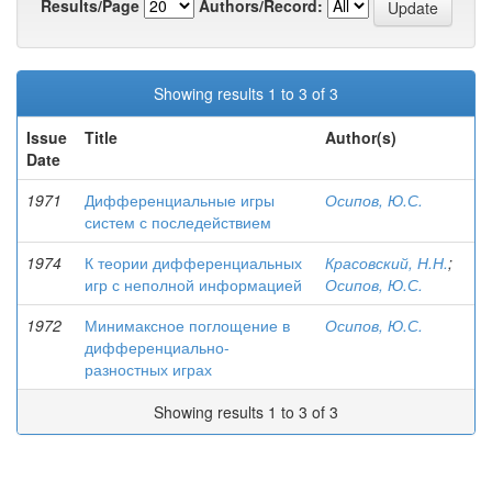
Results/Page
Authors/Record:
Showing results 1 to 3 of 3
Issue
Title
Author(s)
Date
1971
Дифференциальные игры
Осипов, Ю.С.
систем с последействием
1974
К теории дифференциальных
Красовский, Н.Н.
;
игр с неполной информацией
Осипов, Ю.С.
1972
Минимаксное поглощение в
Осипов, Ю.С.
дифференциально-
разностных играх
Showing results 1 to 3 of 3