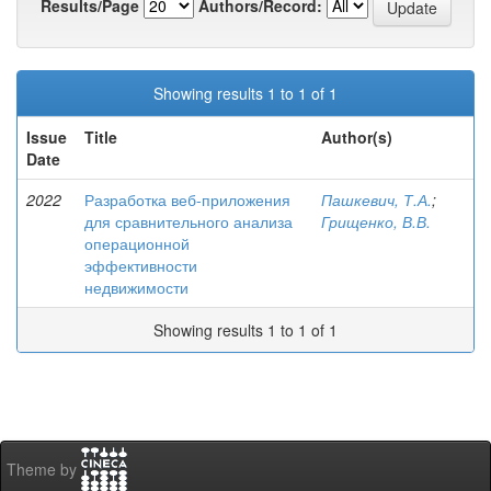
Results/Page
Authors/Record:
Showing results 1 to 1 of 1
Issue
Title
Author(s)
Date
2022
Разработка веб-приложения
Пашкевич, Т.А.
;
для сравнительного анализа
Грищенко, В.В.
операционной
эффективности
недвижимости
Showing results 1 to 1 of 1
Theme by