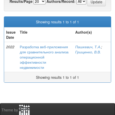
Results/Page
Authors/Record:
Showing results 1 to 1 of 1
Issue
Title
Author(s)
Date
2022
Разработка веб-приложения
Пашкевич, Т.А.
;
для сравнительного анализа
Грищенко, В.В.
операционной
эффективности
недвижимости
Showing results 1 to 1 of 1
Theme by