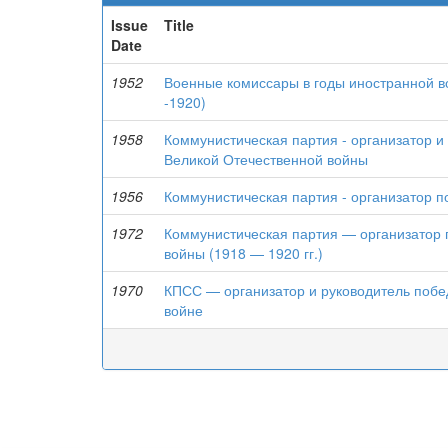
Issue
Title
Date
1952
Военные комиссары в годы иностранной в
-1920)
1958
Коммунистическая партия - организатор и
Великой Отечественной войны
1956
Коммунистическая партия - организатор п
1972
Коммунистическая партия — организатор 
войны (1918 — 1920 гг.)
1970
КПСС — организатор и руководитель побе
войне