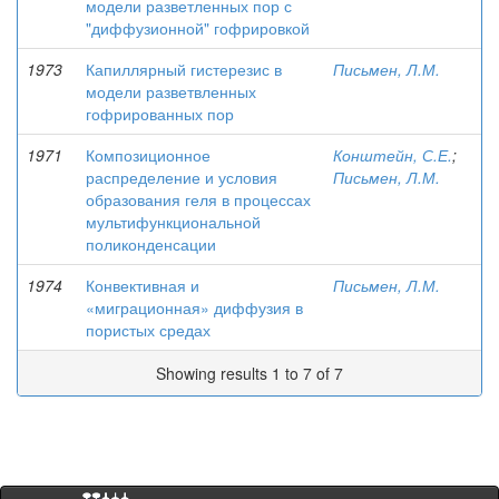
модели разветленных пор с
"диффузионной" гофрировкой
1973
Капиллярный гистерезис в
Письмен, Л.М.
модели разветвленных
гофрированных пор
1971
Композиционное
Конштейн, С.Е.
;
распределение и условия
Письмен, Л.М.
образования геля в процессах
мультифункциональной
поликонденсации
1974
Конвективная и
Письмен, Л.М.
«миграционная» диффузия в
пористых средах
Showing results 1 to 7 of 7