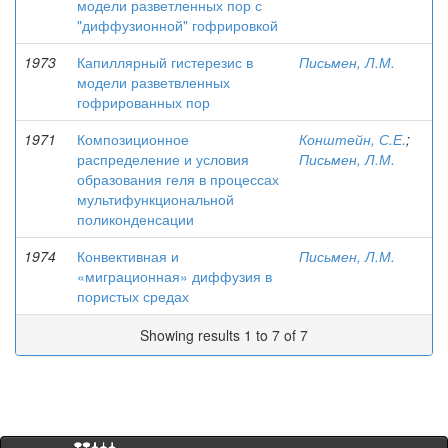
модели разветленных пор с
"диффузионной" гофрировкой
1973
Капиллярный гистерезис в
Письмен, Л.М.
модели разветвленных
гофрированных пор
1971
Композиционное
Конштейн, С.Е.
;
распределение и условия
Письмен, Л.М.
образования геля в процессах
мультифункциональной
поликонденсации
1974
Конвективная и
Письмен, Л.М.
«миграционная» диффузия в
пористых средах
Showing results 1 to 7 of 7