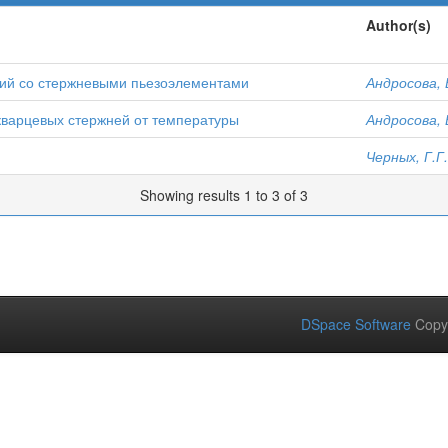
Author(s)
ний со стержневыми пьезоэлементами
Андросова, 
кварцевых стержней от температуры
Андросова, 
Черных, Г.Г.
Showing results 1 to 3 of 3
DSpace Software
Copy