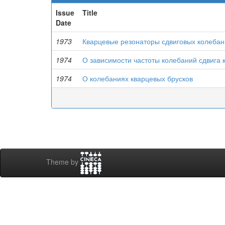
Issue
Title
Date
1973
Кварцевые резонаторы сдвиговых колеба
1974
О зависимости частоты колебаний сдвига 
1974
О колебаниях кварцевых брусков
Theme by