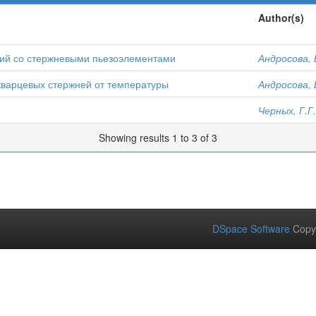
Author(s)
ний со стержневыми пьезоэлементами
Андросова, 
кварцевых стержней от температуры
Андросова, 
Черных, Г.Г.
Showing results 1 to 3 of 3
DSpace Software
Copy