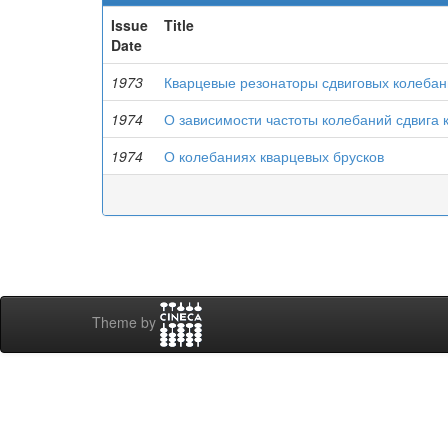
Issue
Title
Date
1973
Кварцевые резонаторы сдвиговых колеба
1974
О зависимости частоты колебаний сдвига 
1974
О колебаниях кварцевых брусков
Theme by