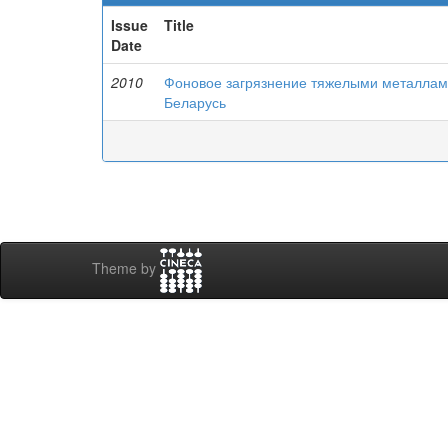
Issue
Title
Date
2010
Фоновое загрязнение тяжелыми металлами
Беларусь
Theme by