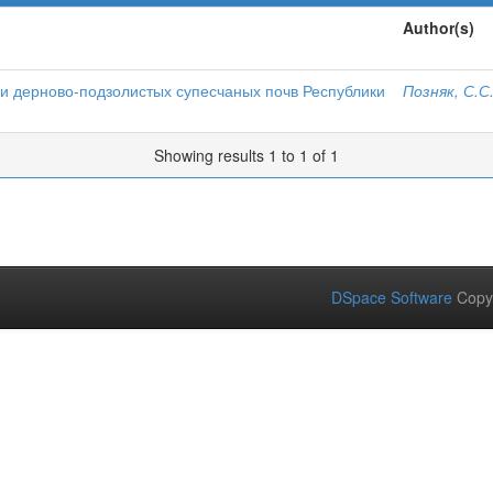
Author(s)
 дерново-подзолистых супесчаных почв Республики
Позняк, С.С
Showing results 1 to 1 of 1
DSpace Software
Copy