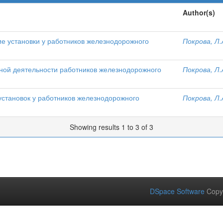
Author(s)
е установки у работников железнодорожного
Покрова, Л.
ной деятельности работников железнодорожного
Покрова, Л.
установок у работников железнодорожного
Покрова, Л.
Showing results 1 to 3 of 3
DSpace Software
Copy