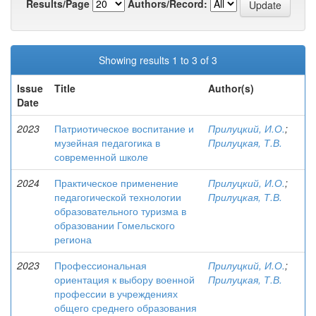
Results/Page
Authors/Record:
Showing results 1 to 3 of 3
Issue
Title
Author(s)
Date
2023
Патриотическое воспитание и
Прилуцкий, И.О.
;
музейная педагогика в
Прилуцкая, Т.В.
современной школе
2024
Практическое применение
Прилуцкий, И.О.
;
педагогической технологии
Прилуцкая, Т.В.
образовательного туризма в
образовании Гомельского
региона
2023
Профессиональная
Прилуцкий, И.О.
;
ориентация к выбору военной
Прилуцкая, Т.В.
профессии в учреждениях
общего среднего образования