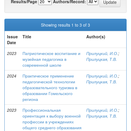
Results/Page
Authors/Record:
Showing results 1 to 3 of 3
Issue
Title
Author(s)
Date
2023
Патриотическое воспитание и
Прилуцкий, И.О.
;
музейная педагогика в
Прилуцкая, Т.В.
современной школе
2024
Практическое применение
Прилуцкий, И.О.
;
педагогической технологии
Прилуцкая, Т.В.
образовательного туризма в
образовании Гомельского
региона
2023
Профессиональная
Прилуцкий, И.О.
;
ориентация к выбору военной
Прилуцкая, Т.В.
профессии в учреждениях
общего среднего образования