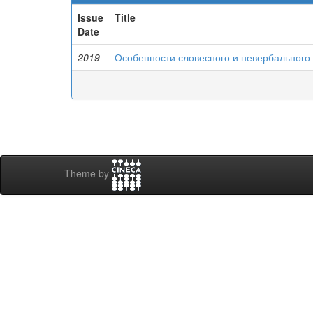
Issue
Title
Date
2019
Особенности словесного и невербального
Theme by