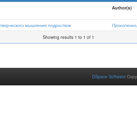
Author(s)
 творческого мышления подростков
Прокопенко,
Showing results 1 to 1 of 1
DSpace Software
Copy