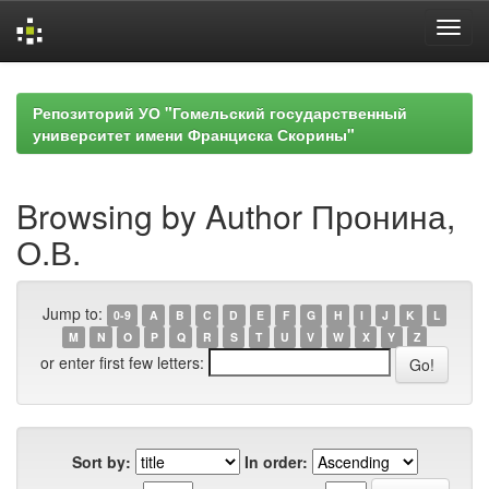
Skip
navigation
Репозиторий УО "Гомельский государственный
университет имени Франциска Скорины"
Browsing by Author Пронина,
О.В.
Jump to:
0-9
A
B
C
D
E
F
G
H
I
J
K
L
M
N
O
P
Q
R
S
T
U
V
W
X
Y
Z
or enter first few letters:
Sort by:
In order: