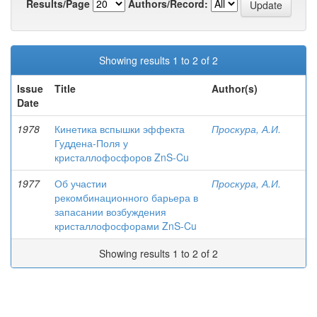
Results/Page
Authors/Record:
Showing results 1 to 2 of 2
Issue
Title
Author(s)
Date
1978
Кинетика вспышки эффекта
Проскура, А.И.
Гуддена-Поля у
кристаллофосфоров ZnS-Cu
1977
Об участии
Проскура, А.И.
рекомбинационного барьера в
запасании возбуждения
кристаллофосфорами ZnS-Cu
Showing results 1 to 2 of 2