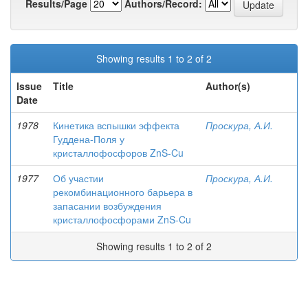
Results/Page
Authors/Record:
Showing results 1 to 2 of 2
Issue
Title
Author(s)
Date
1978
Кинетика вспышки эффекта
Проскура, А.И.
Гуддена-Поля у
кристаллофосфоров ZnS-Cu
1977
Об участии
Проскура, А.И.
рекомбинационного барьера в
запасании возбуждения
кристаллофосфорами ZnS-Cu
Showing results 1 to 2 of 2