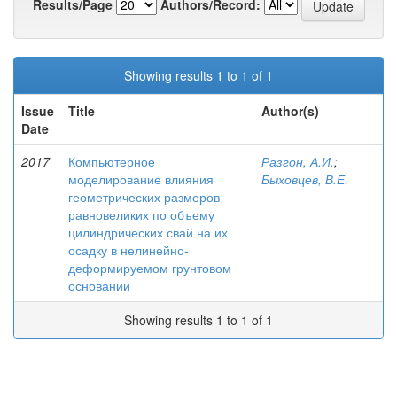
Results/Page
Authors/Record:
Showing results 1 to 1 of 1
Issue
Title
Author(s)
Date
2017
Компьютерное
Разгон, А.И.
;
моделирование влияния
Быховцев, В.Е.
геометрических размеров
равновеликих по объему
цилиндрических свай на их
осадку в нелинейно-
деформируемом грунтовом
основании
Showing results 1 to 1 of 1