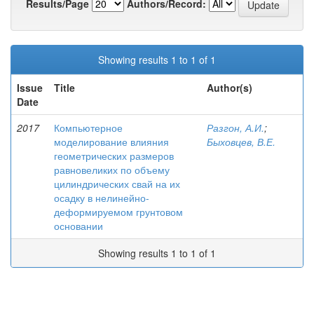
Results/Page
Authors/Record:
Showing results 1 to 1 of 1
Issue
Title
Author(s)
Date
2017
Компьютерное
Разгон, А.И.
;
моделирование влияния
Быховцев, В.Е.
геометрических размеров
равновеликих по объему
цилиндрических свай на их
осадку в нелинейно-
деформируемом грунтовом
основании
Showing results 1 to 1 of 1