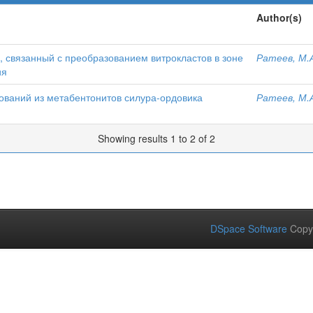
Author(s)
, связанный с преобразованием витрокластов в зоне
Ратеев, М.
ия
ваний из метабентонитов силура-ордовика
Ратеев, М.
Showing results 1 to 2 of 2
DSpace Software
Copy