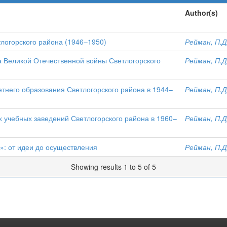
Author(s)
логорского района (1946–1950)
Рейман, П.Д
 Великой Отечественной войны Светлогорского
Рейман, П.Д
етнего образования Светлогорского района в 1944–
Рейман, П.Д
 учебных заведений Светлогорского района в 1960–
Рейман, П.Д
: от идеи до осуществления
Рейман, П.Д
Showing results 1 to 5 of 5