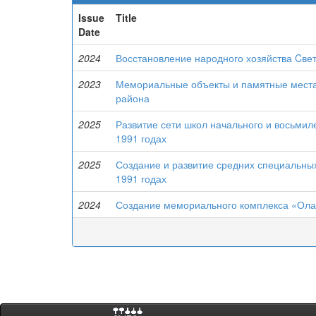
Issue
Title
Date
2024
Восстановление народного хозяйства Cвет
2023
Мемориальные объекты и памятные места
района
2025
Развитие сети школ начального и восьмил
1991 годах
2025
Создание и развитие средних специальных
1991 годах
2024
Создание мемориального комплекса «Ола»