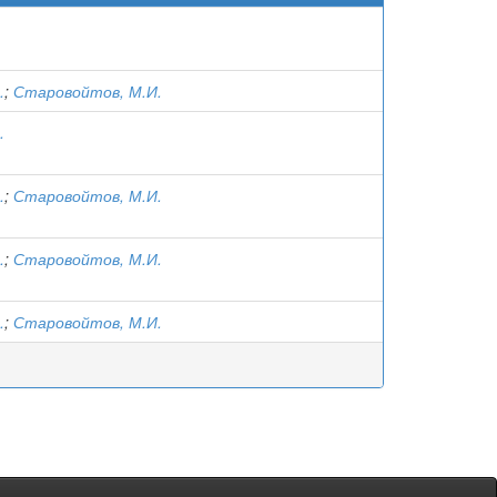
.
;
Старовойтов, М.И.
.
.
;
Старовойтов, М.И.
.
;
Старовойтов, М.И.
.
;
Старовойтов, М.И.