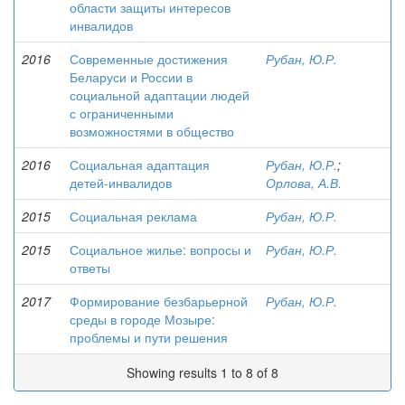
области защиты интересов
инвалидов
2016
Современные достижения
Рубан, Ю.Р.
Беларуси и России в
социальной адаптации людей
с ограниченными
возможностями в общество
2016
Социальная адаптация
Рубан, Ю.Р.
;
детей-инвалидов
Орлова, А.В.
2015
Социальная реклама
Рубан, Ю.Р.
2015
Социальное жилье: вопросы и
Рубан, Ю.Р.
ответы
2017
Формирование безбарьерной
Рубан, Ю.Р.
среды в городе Мозыре:
проблемы и пути решения
Showing results 1 to 8 of 8