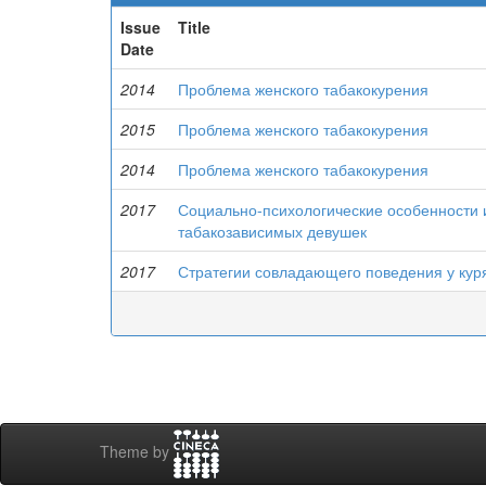
Issue
Title
Date
2014
Проблема женского табакокурения
2015
Проблема женского табакокурения
2014
Проблема женского табакокурения
2017
Социально-психологические особенности 
табакозависимых девушек
2017
Стратегии совладающего поведения у ку
Theme by