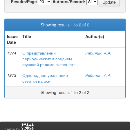
Results/Page
Authors/Record:
Showing results 1 to 2 of 2
Issue
Title
Author(s)
Date
1974
О представлении
Рябинин, А.А.
периодических в среднем
функций рядами экспонент
1973
Однородное уравнение
Рябинин, А.А.
свертки на оси
Showing results 1 to 2 of 2
Theme by