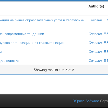
Author(s)
ации на рынке образовательных услуг в Республике
Сакович, Е.
ке: современные тенденции
Сакович, Е.
урсов организации и их классификация
Сакович, Е.
ы
Сакович, Е.
ия, понятия
Сакович, Е.
Showing results 1 to 5 of 5
DSpace Software
Copy